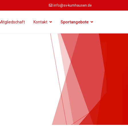
info@sv-kumhausen.de
Mitgliedschaft
Kontakt
Sportangebote