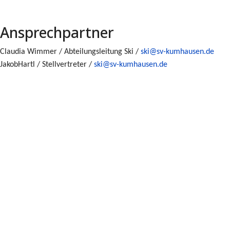
Ansprechpartner
Claudia Wimmer / Abteilungsleitung Ski /
ski
@sv-kumhausen.de
JakobHartl / Stellvertreter /
ski
@sv-kumhausen.de